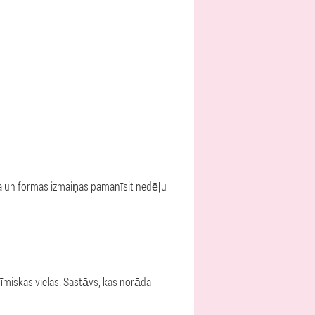
ra un formas izmaiņas pamanīsit nedēļu
īmiskas vielas. Sastāvs, kas norāda